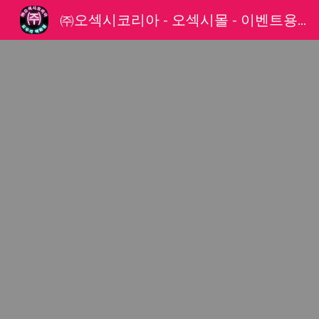
㈜오섹시코리아 - 오섹시몰 - 이벤트용품 파트너
Sk