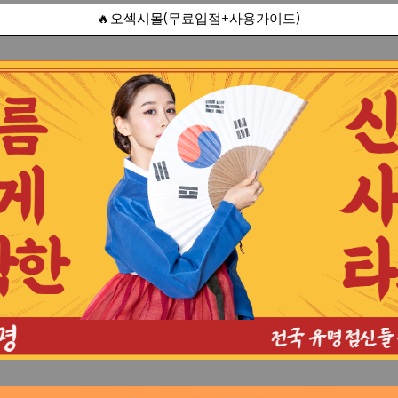
🔥오섹시몰(무료입점+사용가이드)