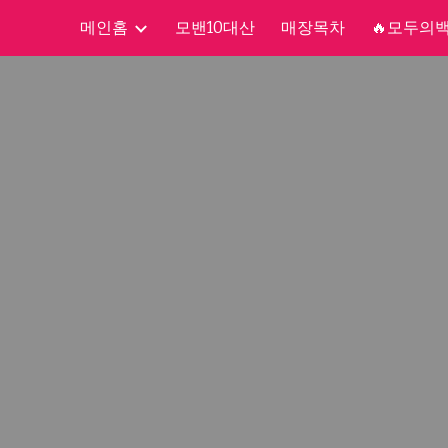
메인홈
모밴10대산
매장목차
🔥모두의
ip to main content
Skip to navigat