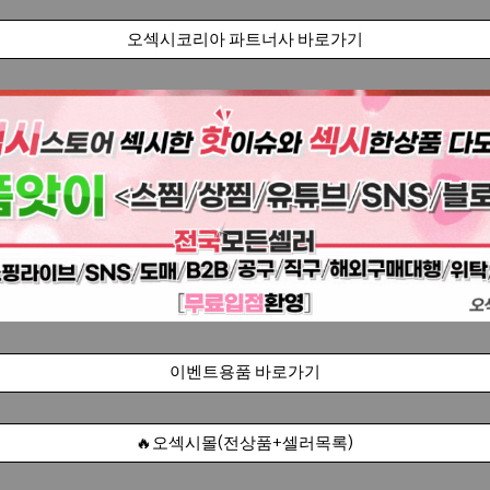
오섹시코리아 파트너사 바로가기
이벤트용품 바로가기
🔥오섹시몰(전상품+셀러목록)